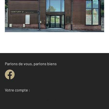
Envoyer un message
Téléphoner à l'agence
Parlons de vous, parlons biens
Votre compte :
Accéder à mon compte