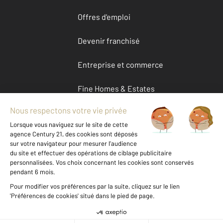
Offres d'emploi
Devenir franchisé
Entreprise et commerce
Fine Homes & Estates
À propos
International
Nous contacter
Mentions légales & CGU et Barèmes d'honoraires
Données personnelles