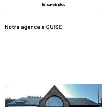
En savoir plus
Notre agence à GUISE
CENTURY 21 Agence du Fort
10 rue du Général de Gaulle
GUISE - 02120