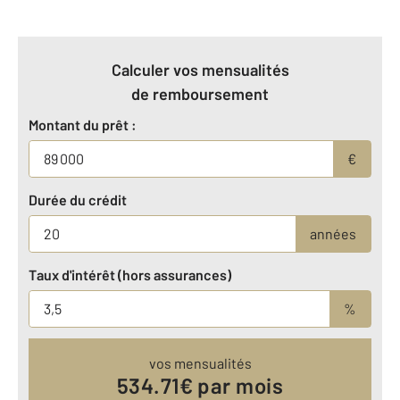
Calculer vos mensualités
de remboursement
Montant du prêt :
€
Durée du crédit
années
Taux d'intérêt (hors assurances)
%
vos mensualités
534.71
€ par mois