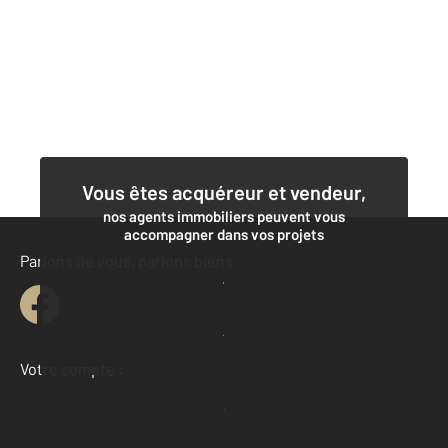
Vous êtes acquéreur et vendeur,
nos agents immobiliers peuvent vous
accompagner dans vos projets
Parlons de vous, parlons biens
Contacter l'agence
Demander une estimation
Votre compte :
Accéder à mon compte