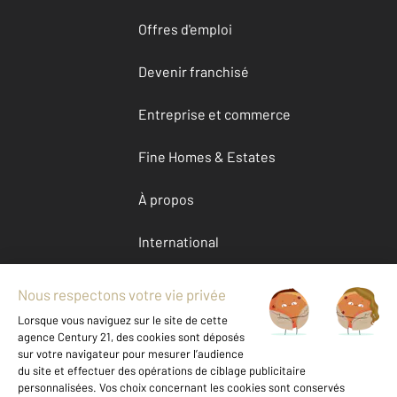
Offres d'emploi
Devenir franchisé
Entreprise et commerce
Fine Homes & Estates
À propos
International
Nous contacter
Mentions légales & CGU et Barèmes d'honoraires
Données personnelles