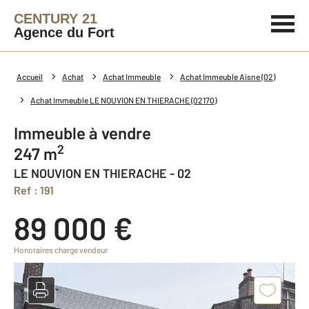
CENTURY 21
Agence du Fort
Accueil
Achat
Achat Immeuble
Achat Immeuble Aisne (02)
Achat Immeuble LE NOUVION EN THIERACHE (02170)
Immeuble à vendre
2
247 m
LE NOUVION EN THIERACHE - 02
Ref : 191
89 000 €
Honoraires charge vendeur