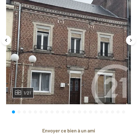
1/21
Envoyer ce bien à un ami